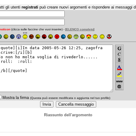
tti gli utenti
registrati
può creare nuovi argomenti e rispondere ai messaggi d
oticon
(clicca sulle faccine che vuoi inserire) - [
ELENCO completo
]
Mostra la firma
(Questa può essere modificata o aggiunta nel tuo profilo)
Riassunto dell'argomento