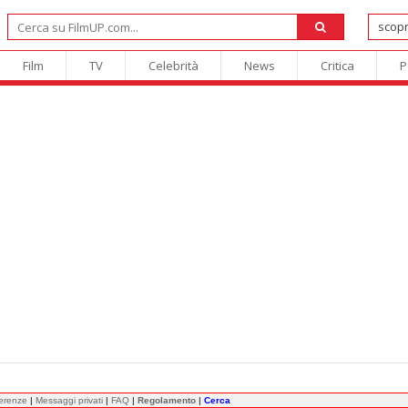
Film
TV
Celebrità
News
Critica
P
ferenze
|
Messaggi privati
|
FAQ
|
Regolamento
|
Cerca