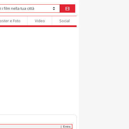
oster e Foto
Video
Social
Entra
|