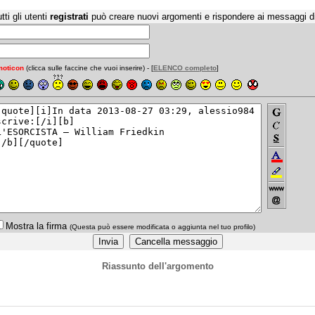
tti gli utenti
registrati
può creare nuovi argomenti e rispondere ai messaggi d
oticon
(clicca sulle faccine che vuoi inserire) - [
ELENCO completo
]
Mostra la firma
(Questa può essere modificata o aggiunta nel tuo profilo)
Riassunto dell'argomento