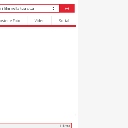
oster e Foto
Video
Social
Entra
|