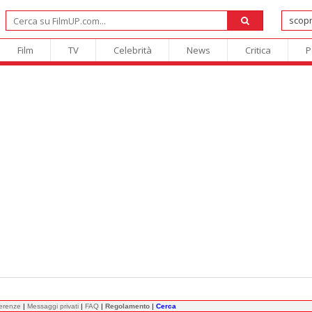
Film
TV
Celebrità
News
Critica
P
ferenze
|
Messaggi privati
|
FAQ
|
Regolamento
|
Cerca