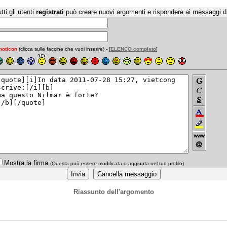
tti gli utenti
registrati
può creare nuovi argomenti e rispondere ai messaggi d
oticon
(clicca sulle faccine che vuoi inserire) - [
ELENCO completo
]
Mostra la firma
(Questa può essere modificata o aggiunta nel tuo profilo)
Riassunto dell'argomento