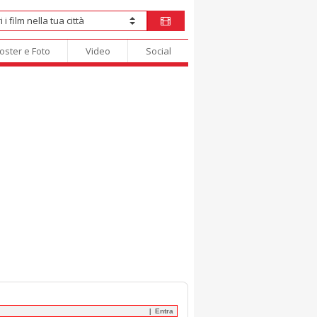
oster e Foto
Video
Social
Entra
|