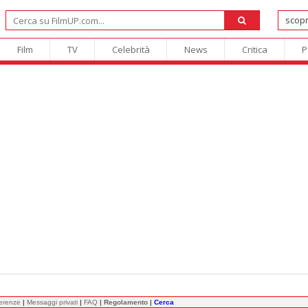
Film
TV
Celebrità
News
Critica
P
ferenze
|
Messaggi privati
|
FAQ
|
Regolamento
|
Cerca