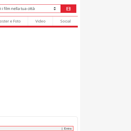
oster e Foto
Video
Social
Entra
|