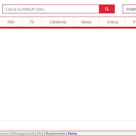
Film
TV
Celebrità
News
Critica
P
ferenze
|
Messaggi privati
|
FAQ
|
Regolamento
|
Cerca