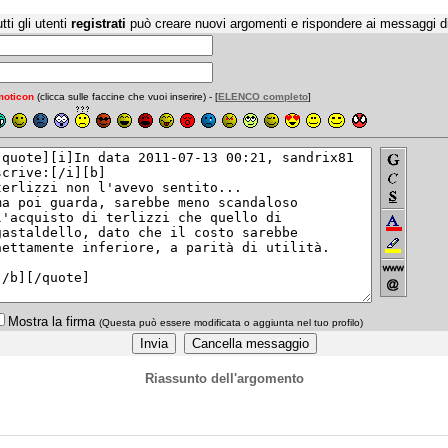
tti gli utenti
registrati
può creare nuovi argomenti e rispondere ai messaggi d
oticon
(clicca sulle faccine che vuoi inserire) - [
ELENCO completo
]
Mostra la firma
(Questa può essere modificata o aggiunta nel tuo profilo)
Riassunto dell'argomento