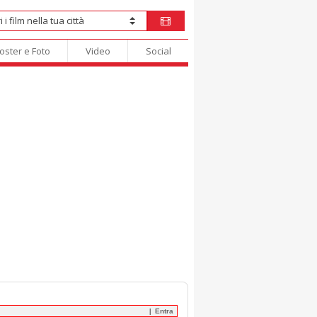
oster e Foto
Video
Social
Entra
|