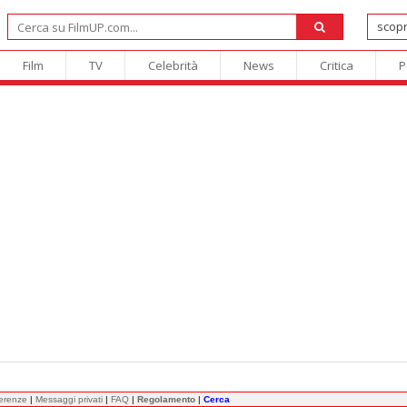
Film
TV
Celebrità
News
Critica
P
ferenze
|
Messaggi privati
|
FAQ
|
Regolamento
|
Cerca