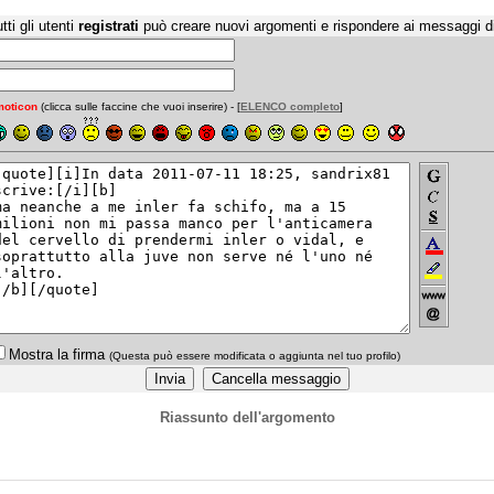
tti gli utenti
registrati
può creare nuovi argomenti e rispondere ai messaggi d
oticon
(clicca sulle faccine che vuoi inserire) - [
ELENCO completo
]
Mostra la firma
(Questa può essere modificata o aggiunta nel tuo profilo)
Riassunto dell'argomento