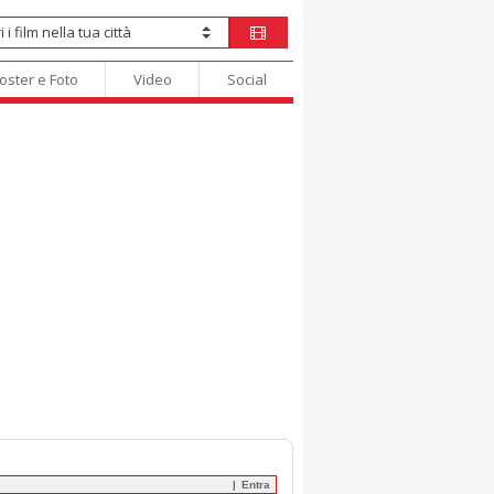
oster e Foto
Video
Social
Entra
|