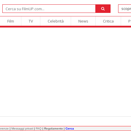
Film
TV
Celebrità
News
Critica
P
ferenze
|
Messaggi privati
|
FAQ
|
Regolamento
|
Cerca