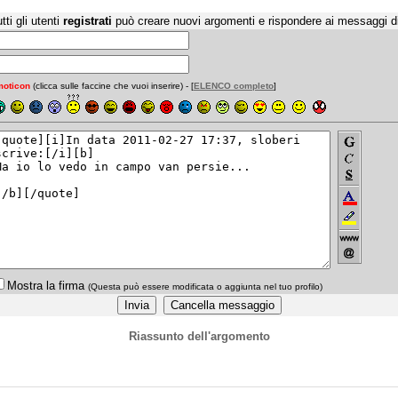
tti gli utenti
registrati
può creare nuovi argomenti e rispondere ai messaggi d
oticon
(clicca sulle faccine che vuoi inserire) - [
ELENCO completo
]
Mostra la firma
(Questa può essere modificata o aggiunta nel tuo profilo)
Riassunto dell'argomento