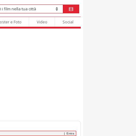
oster e Foto
Video
Social
Entra
|