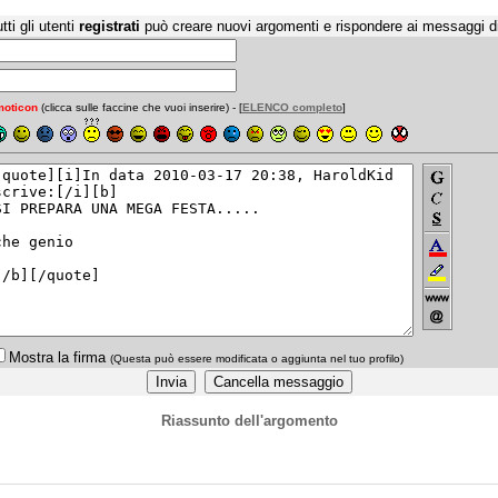
tti gli utenti
registrati
può creare nuovi argomenti e rispondere ai messaggi d
oticon
(clicca sulle faccine che vuoi inserire) - [
ELENCO completo
]
Mostra la firma
(Questa può essere modificata o aggiunta nel tuo profilo)
Riassunto dell'argomento