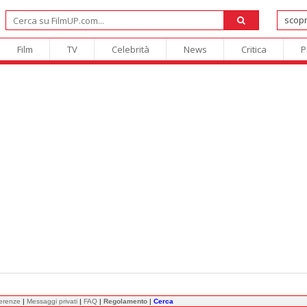
Film
TV
Celebrità
News
Critica
P
ferenze
|
Messaggi privati
|
FAQ
|
Regolamento
|
Cerca