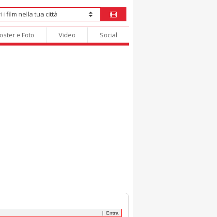
oster e Foto
Video
Social
Entra
|