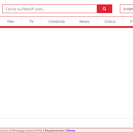
Film
TV
Celebrità
News
Critica
P
ferenze
|
Messaggi privati
|
FAQ
|
Regolamento
|
Cerca