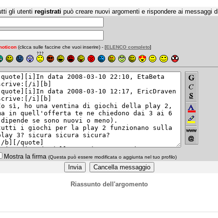
tti gli utenti
registrati
può creare nuovi argomenti e rispondere ai messaggi d
oticon
(clicca sulle faccine che vuoi inserire) - [
ELENCO completo
]
Mostra la firma
(Questa può essere modificata o aggiunta nel tuo profilo)
Riassunto dell'argomento