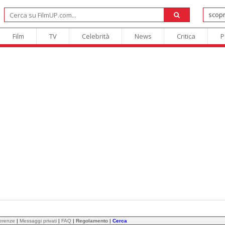
Film
TV
Celebrità
News
Critica
P
ferenze
|
Messaggi privati
|
FAQ
|
Regolamento
|
Cerca