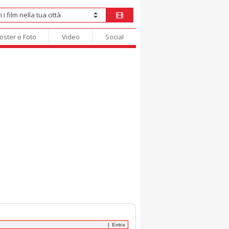
oster e Foto
Video
Social
Entra
|