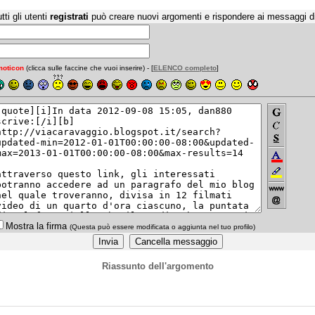
tti gli utenti
registrati
può creare nuovi argomenti e rispondere ai messaggi d
oticon
(clicca sulle faccine che vuoi inserire) - [
ELENCO completo
]
Mostra la firma
(Questa può essere modificata o aggiunta nel tuo profilo)
Riassunto dell'argomento