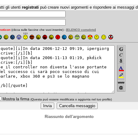
tti gli utenti
registrati
può creare nuovi argomenti e rispondere ai messaggi d
oticon
(clicca sulle faccine che vuoi inserire) - [
ELENCO completo
]
Mostra la firma
(Questa può essere modificata o aggiunta nel tuo profilo)
Riassunto dell'argomento