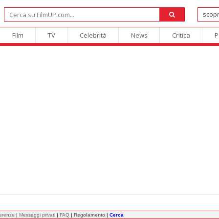
Film
TV
Celebrità
News
Critica
P
ferenze
|
Messaggi privati
|
FAQ
|
Regolamento
|
Cerca