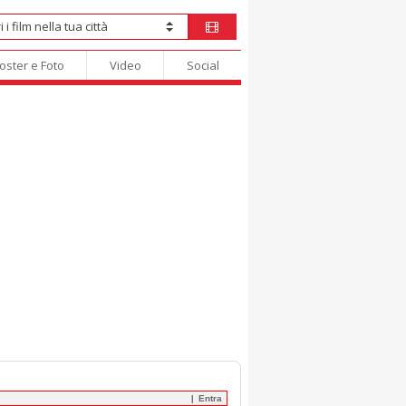
oster e Foto
Video
Social
Entra
|