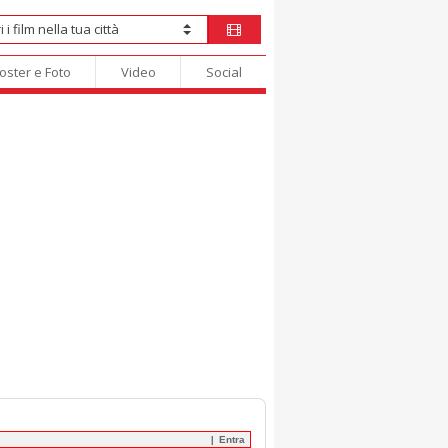
oster e Foto
Video
Social
Entra
|