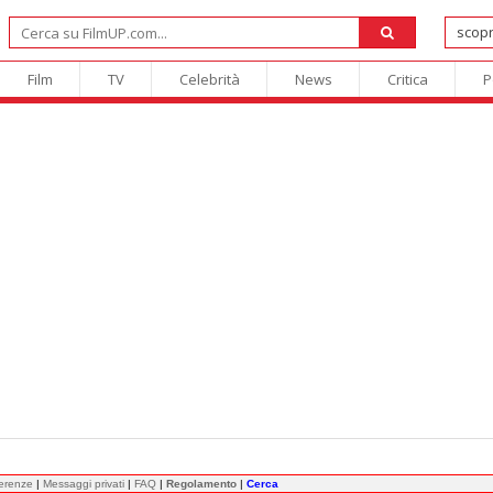
Film
TV
Celebrità
News
Critica
P
ferenze
|
Messaggi privati
|
FAQ
|
Regolamento
|
Cerca