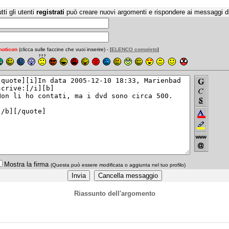
tti gli utenti
registrati
può creare nuovi argomenti e rispondere ai messaggi d
oticon
(clicca sulle faccine che vuoi inserire) - [
ELENCO completo
]
Mostra la firma
(Questa può essere modificata o aggiunta nel tuo profilo)
Riassunto dell'argomento