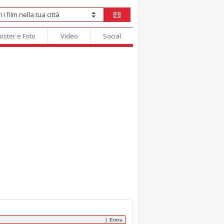
oster e Foto
Video
Social
Entra
|