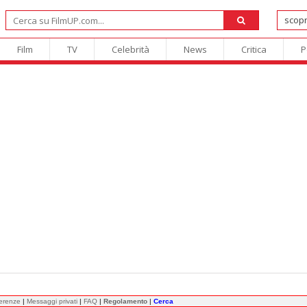
Film
TV
Celebrità
News
Critica
P
ferenze
|
Messaggi privati
|
FAQ
|
Regolamento
|
Cerca