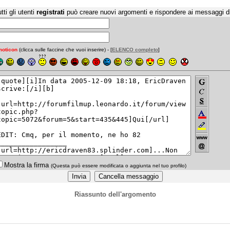
tti gli utenti
registrati
può creare nuovi argomenti e rispondere ai messaggi d
oticon
(clicca sulle faccine che vuoi inserire) - [
ELENCO completo
]
Mostra la firma
(Questa può essere modificata o aggiunta nel tuo profilo)
Riassunto dell'argomento