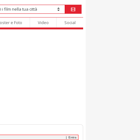
oster e Foto
Video
Social
Entra
|