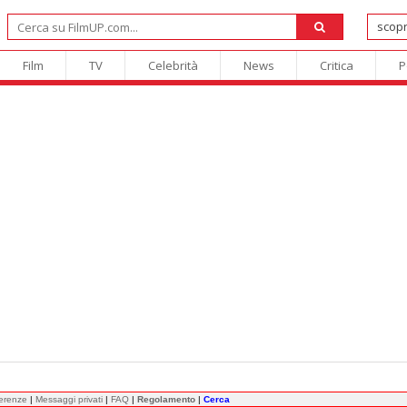
Film
TV
Celebrità
News
Critica
P
ferenze
|
Messaggi privati
|
FAQ
|
Regolamento
|
Cerca