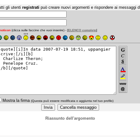
tti gli utenti
registrati
può creare nuovi argomenti e rispondere ai messaggi d
oticon
(clicca sulle faccine che vuoi inserire) - [
ELENCO completo
]
Mostra la firma
(Questa può essere modificata o aggiunta nel tuo profilo)
Riassunto dell'argomento