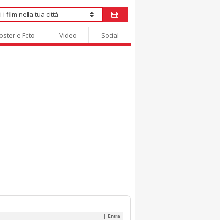
oster e Foto
Video
Social
Entra
|