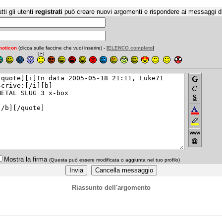
tti gli utenti
registrati
può creare nuovi argomenti e rispondere ai messaggi d
oticon
(clicca sulle faccine che vuoi inserire) - [
ELENCO completo
]
Mostra la firma
(Questa può essere modificata o aggiunta nel tuo profilo)
Riassunto dell'argomento