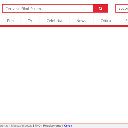
Film
TV
Celebrità
News
Critica
P
ferenze
|
Messaggi privati
|
FAQ
|
Regolamento
|
Cerca