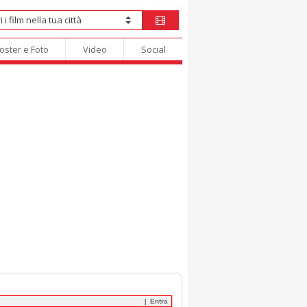
oster e Foto
Video
Social
Entra
|