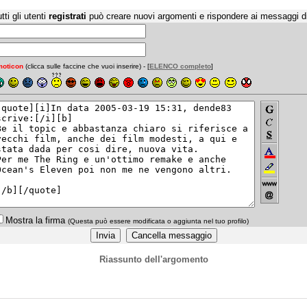
tti gli utenti
registrati
può creare nuovi argomenti e rispondere ai messaggi d
oticon
(clicca sulle faccine che vuoi inserire) - [
ELENCO completo
]
Mostra la firma
(Questa può essere modificata o aggiunta nel tuo profilo)
Riassunto dell'argomento