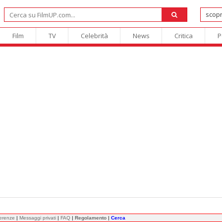
Film
TV
Celebrità
News
Critica
P
ferenze
|
Messaggi privati
|
FAQ
|
Regolamento
|
Cerca