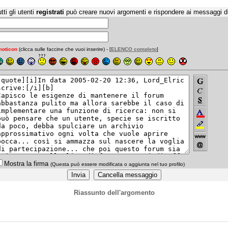
tti gli utenti
registrati
può creare nuovi argomenti e rispondere ai messaggi d
oticon
(clicca sulle faccine che vuoi inserire) - [
ELENCO completo
]
Mostra la firma
(Questa può essere modificata o aggiunta nel tuo profilo)
Riassunto dell'argomento