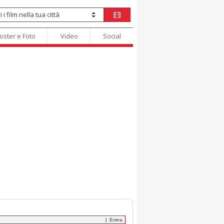
oster e Foto
Video
Social
Entra
|