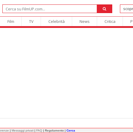
Film
TV
Celebrità
News
Critica
P
ferenze
|
Messaggi privati
|
FAQ
|
Regolamento
|
Cerca