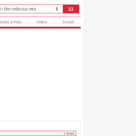
oster e Foto
Video
Social
Entra
|