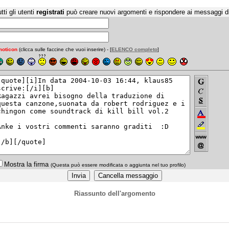
tti gli utenti
registrati
può creare nuovi argomenti e rispondere ai messaggi d
oticon
(clicca sulle faccine che vuoi inserire) - [
ELENCO completo
]
Mostra la firma
(Questa può essere modificata o aggiunta nel tuo profilo)
Riassunto dell'argomento