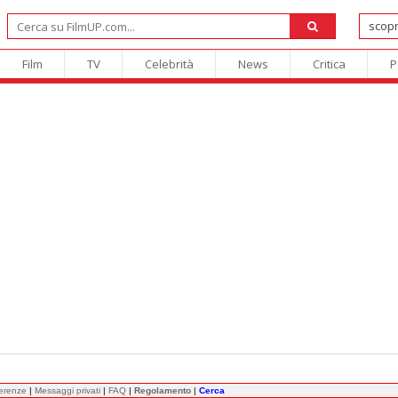
Film
TV
Celebrità
News
Critica
P
ferenze
|
Messaggi privati
|
FAQ
|
Regolamento
|
Cerca