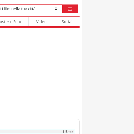
oster e Foto
Video
Social
Entra
|