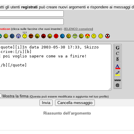
tti gli utenti
registrati
può creare nuovi argomenti e rispondere ai messaggi d
oticon
(clicca sulle faccine che vuoi inserire) - [
ELENCO completo
]
Mostra la firma
(Questa può essere modificata o aggiunta nel tuo profilo)
Riassunto dell'argomento