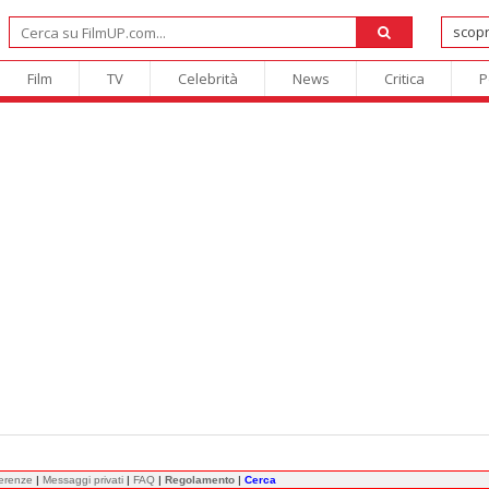
Film
TV
Celebrità
News
Critica
P
ferenze
|
Messaggi privati
|
FAQ
|
Regolamento
|
Cerca