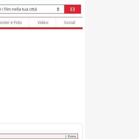
oster e Foto
Video
Social
Entra
|