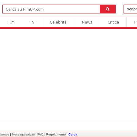
Film
TV
Celebrità
News
Critica
P
ferenze
|
Messaggi privati
|
FAQ
|
Regolamento
|
Cerca