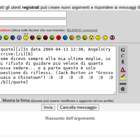
tti gli utenti
registrati
può creare nuovi argomenti e rispondere ai messaggi d
oticon
(clicca sulle faccine che vuoi inserire) - [
ELENCO completo
]
Mostra la firma
(Questa può essere modificata o aggiunta nel tuo profilo)
Riassunto dell'argomento