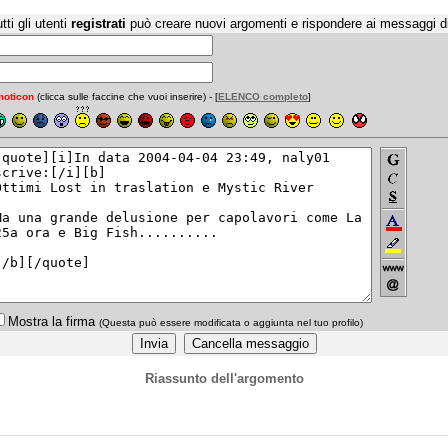
tti gli utenti
registrati
può creare nuovi argomenti e rispondere ai messaggi d
oticon
(clicca sulle faccine che vuoi inserire) - [
ELENCO completo
]
Mostra la firma
(Questa può essere modificata o aggiunta nel tuo profilo)
Riassunto dell'argomento