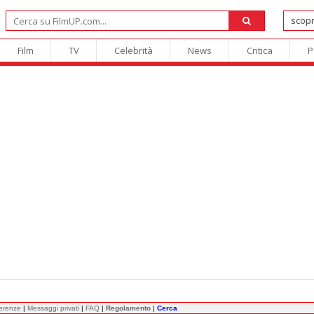
Film
TV
Celebrità
News
Critica
P
ferenze
|
Messaggi privati
|
FAQ
|
Regolamento
|
Cerca