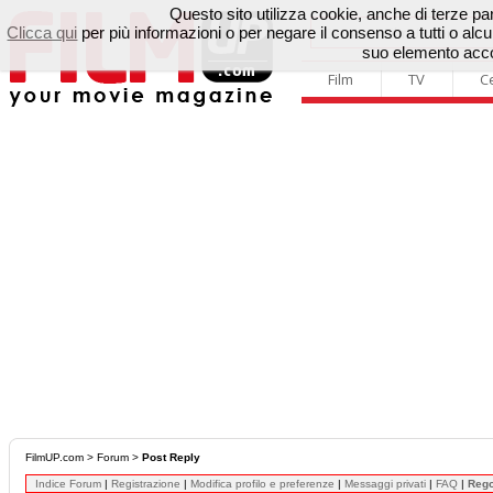
Questo sito utilizza cookie, anche di terze parti
Clicca qui
per più informazioni o per negare il consenso a tutti o a
suo elemento accon
Film
TV
C
FilmUP.com
>
Forum
>
Post Reply
Indice Forum
|
Registrazione
|
Modifica profilo e preferenze
|
Messaggi privati
|
FAQ
|
Reg