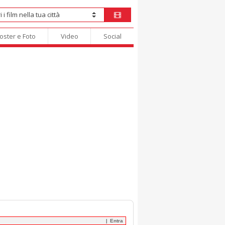
oster e Foto
Video
Social
Entra
|