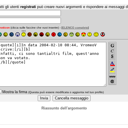
tti gli utenti
registrati
può creare nuovi argomenti e rispondere ai messaggi d
oticon
(clicca sulle faccine che vuoi inserire) - [
ELENCO completo
]
Mostra la firma
(Questa può essere modificata o aggiunta nel tuo profilo)
Riassunto dell'argomento