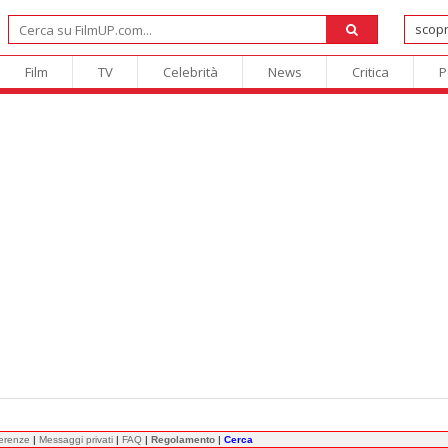
Film
TV
Celebrità
News
Critica
P
ferenze
|
Messaggi privati
|
FAQ
|
Regolamento
|
Cerca