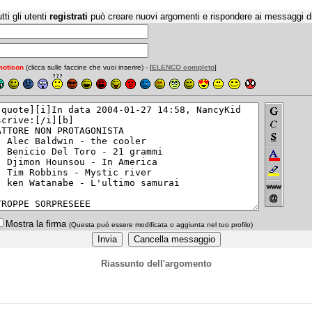
tti gli utenti
registrati
può creare nuovi argomenti e rispondere ai messaggi d
oticon
(clicca sulle faccine che vuoi inserire) - [
ELENCO completo
]
Mostra la firma
(Questa può essere modificata o aggiunta nel tuo profilo)
Riassunto dell'argomento