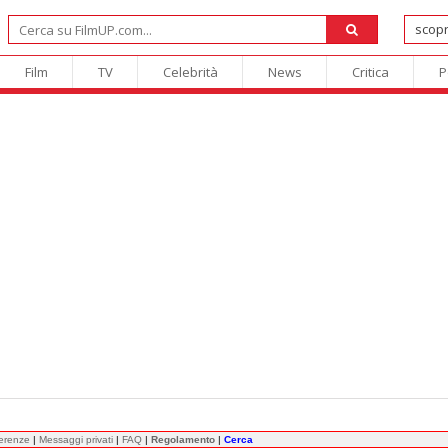
Film
TV
Celebrità
News
Critica
P
ferenze
|
Messaggi privati
|
FAQ
|
Regolamento
|
Cerca