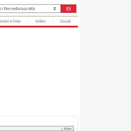
oster e Foto
Video
Social
Entra
|