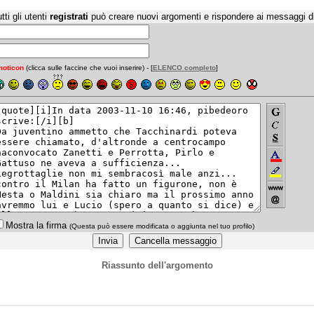
tti gli utenti
registrati
può creare nuovi argomenti e rispondere ai messaggi d
oticon
(clicca sulle faccine che vuoi inserire) - [
ELENCO completo
]
Mostra la firma
(Questa può essere modificata o aggiunta nel tuo profilo)
Riassunto dell'argomento