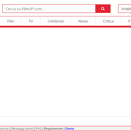
Film
TV
Celebrità
News
Critica
P
ferenze
|
Messaggi privati
|
FAQ
|
Regolamento
|
Cerca