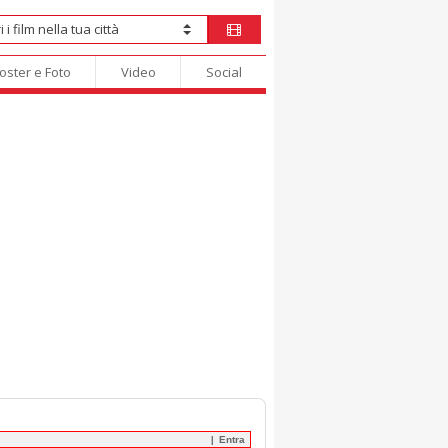
oster e Foto
Video
Social
Entra
|