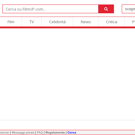
Film
TV
Celebrità
News
Critica
P
ferenze
|
Messaggi privati
|
FAQ
|
Regolamento
|
Cerca