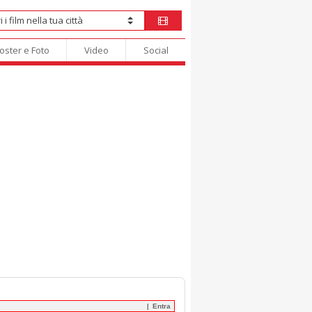
oster e Foto
Video
Social
Entra
|