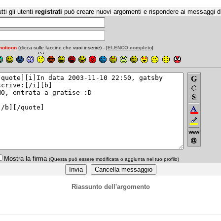
tti gli utenti
registrati
può creare nuovi argomenti e rispondere ai messaggi d
oticon
(clicca sulle faccine che vuoi inserire) - [
ELENCO completo
]
Mostra la firma
(Questa può essere modificata o aggiunta nel tuo profilo)
Riassunto dell'argomento