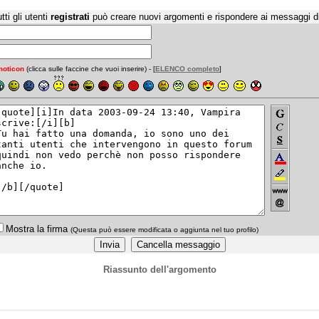
tti gli utenti
registrati
può creare nuovi argomenti e rispondere ai messaggi d
oticon
(clicca sulle faccine che vuoi inserire) - [
ELENCO completo
]
Mostra la firma
(Questa può essere modificata o aggiunta nel tuo profilo)
Riassunto dell'argomento