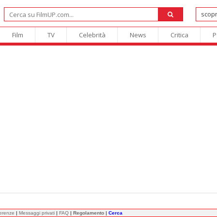
Film
TV
Celebrità
News
Critica
P
ferenze
|
Messaggi privati
|
FAQ
|
Regolamento
|
Cerca