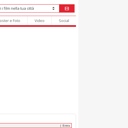
oster e Foto
Video
Social
Entra
|