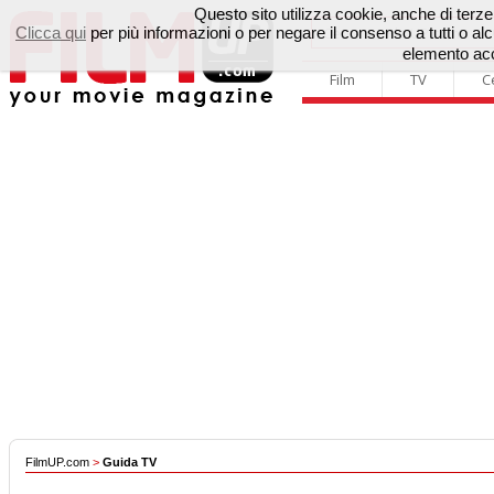
Questo sito utilizza cookie, anche di terze p
Clicca qui
per più informazioni o per negare il consenso a tutti o 
elemento acc
Film
TV
C
FilmUP.com
>
Guida TV